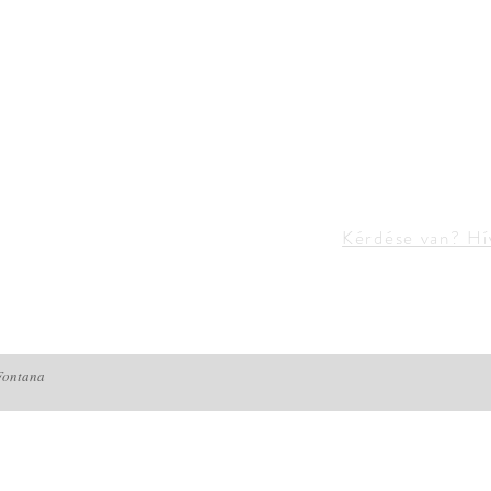
Kérdése van? H
Fontana